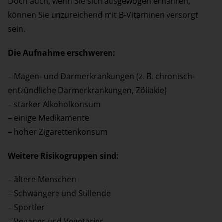
Doch auch, wenn Sie sich ausgewogen ernähren,
können Sie unzureichend mit B-Vitaminen versorgt
sein.
Die Aufnahme erschweren:
– Magen- und Darmerkrankungen (z. B. chronisch-
entzündliche Darmerkrankungen, Zöliakie)
– starker Alkoholkonsum
– einige Medikamente
– hoher Zigarettenkonsum
Weitere Risikogruppen sind:
– ältere Menschen
– Schwangere und Stillende
– Sportler
– Veganer und Vegetarier