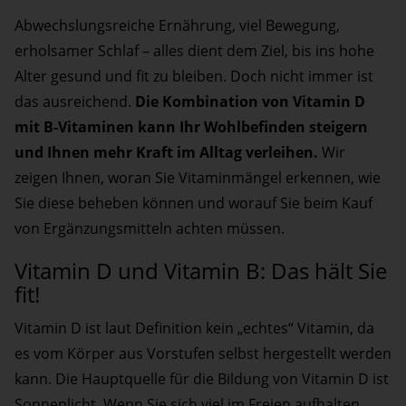
Abwechslungsreiche Ernährung, viel Bewegung,
erholsamer Schlaf – alles dient dem Ziel, bis ins hohe
Alter gesund und fit zu bleiben. Doch nicht immer ist
das ausreichend.
Die Kombination von Vitamin D
mit B-Vitaminen kann Ihr Wohlbefinden steigern
und Ihnen mehr Kraft im Alltag verleihen.
Wir
zeigen Ihnen, woran Sie Vitaminmängel erkennen, wie
Sie diese beheben können und worauf Sie beim Kauf
von Ergänzungsmitteln achten müssen.
Vitamin D und Vitamin B: Das hält Sie
fit!
Vitamin D ist laut Definition kein „echtes“ Vitamin, da
es vom Körper aus Vorstufen selbst hergestellt werden
kann. Die Hauptquelle für die Bildung von Vitamin D ist
Sonnenlicht. Wenn Sie sich viel im Freien aufhalten,