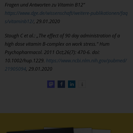
Fragen und Antworten zu Vitamin B12“
https://www.dge.de/wissenschaft/weitere-publikationen/faq
s/vitaminb12/
, 29.01.2020
Stough C et al.: „The effect of 90 day administration of a
high dose vitamin B-complex on work stress.“ Hum
Psychopharmacol. 2011 Oct;26(7): 470-6. doi:
10.1002/hup.1229.
https://www.ncbi.nlm.nih.gov/pubmed/
21905094
, 29.01.2020