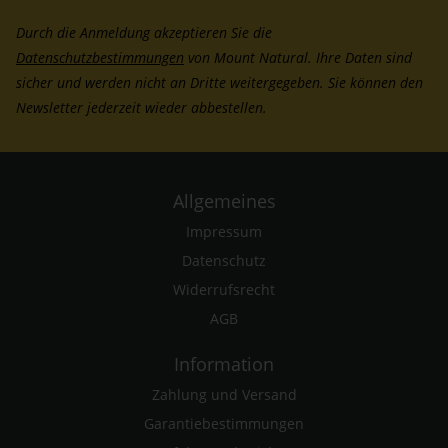
Durch die Anmeldung akzeptieren Sie die
Datenschutzbestimmungen
von Mount Natural. Ihre Daten sind
sicher und werden nicht an Dritte weitergegeben. Sie können den
Newsletter jederzeit wieder abbestellen.
Allgemeines
Impressum
Datenschutz
Widerrufsrecht
AGB
Information
Zahlung und Versand
Garantiebestimmungen