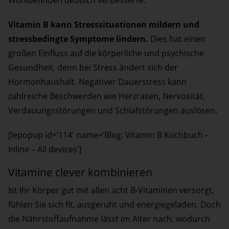
Wohlbefinden deutlich verbesserte.
Vitamin B kann Stresssituationen mildern und
stressbedingte Symptome lindern.
Dies hat einen
großen Einfluss auf die körperliche und psychische
Gesundheit, denn bei Stress ändert sich der
Hormonhaushalt. Negativer Dauerstress kann
zahlreiche Beschwerden wie Herzrasen, Nervosität,
Verdauungsstörungen und Schlafstörungen auslösen.
[lepopup id=’114′ name=’Blog: Vitamin B Kochbuch –
Inline – All devices‘]
Vitamine clever kombinieren
Ist Ihr Körper gut mit allen acht B-Vitaminen versorgt,
fühlen Sie sich fit, ausgeruht und energiegeladen. Doch
die Nährstoffaufnahme lässt im Alter nach, wodurch