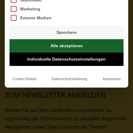
Statistiken
Marketing
Externe Medien
Speichern
Alle akzeptieren
Individuelle Datenschutzeinstellungen
Cookie-Details
Datenschutzerklärung
Impressum
ZUM NEWSLETTER ANMELDEN
Bleiben Sie auf dem Laufenden und erhalten Sie
regelmäßig alle Informationen zu aktuellen Angeboten,
Neuigkeiten sowie Tipps rund um die Themen