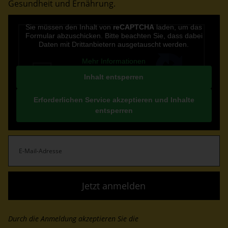
Gesundheit und Ernährung.
CAPTCHA
Sie müssen den Inhalt von
reCAPTCHA
laden, um das
Formular abzuschicken. Bitte beachten Sie, dass dabei
Daten mit Drittanbietern ausgetauscht werden.
Mehr Informationen
Inhalt entsperren
Erforderlichen Service akzeptieren und Inhalte
entsperren
E-
Mail-
Adresse
(erforderlich)
Durch die Anmeldung akzeptieren Sie die