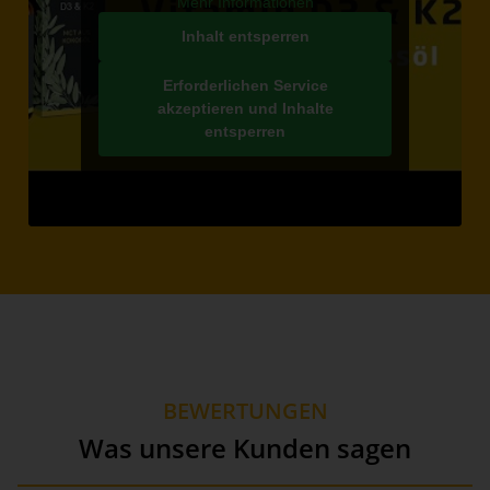
Mehr Informationen
Inhalt entsperren
Erforderlichen Service
akzeptieren und Inhalte
entsperren
BEWERTUNGEN
Was unsere Kunden sagen