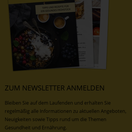
ZUM NEWSLETTER ANMELDEN
Bleiben Sie auf dem Laufenden und erhalten Sie
regelmäßig alle Informationen zu aktuellen Angeboten,
Neuigkeiten sowie Tipps rund um die Themen
Gesundheit und Ernährung.