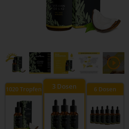
3 Dosen
1020 Tropfen
6 Dosen