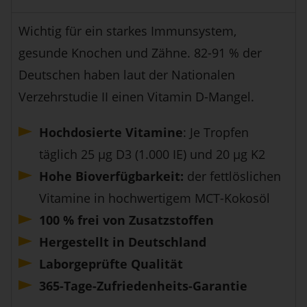
Wichtig für ein starkes Immunsystem,
gesunde Knochen und Zähne. 82-91 % der
Deutschen haben laut der Nationalen
Verzehrstudie II einen Vitamin D-Mangel.
Hochdosierte Vitamine
: Je Tropfen
täglich 25 µg D3 (1.000 IE) und 20 µg K2
Hohe Bioverfügbarkeit:
der fettlöslichen
Vitamine in hochwertigem MCT-Kokosöl
100 % frei von Zusatzstoffen
Hergestellt in Deutschland
Laborgeprüfte Qualität
365-Tage-Zufriedenheits-Garantie