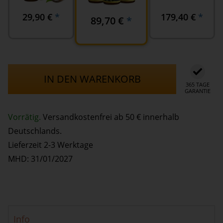
29,90
€
*
179,40
€
*
89,70
€
*
IN DEN WARENKORB
365 TAGE
GARANTIE
Vorrätig.
Versandkostenfrei ab 50 € innerhalb
Deutschlands.
Lieferzeit 2-3 Werktage
MHD: 31/01/2027
Info