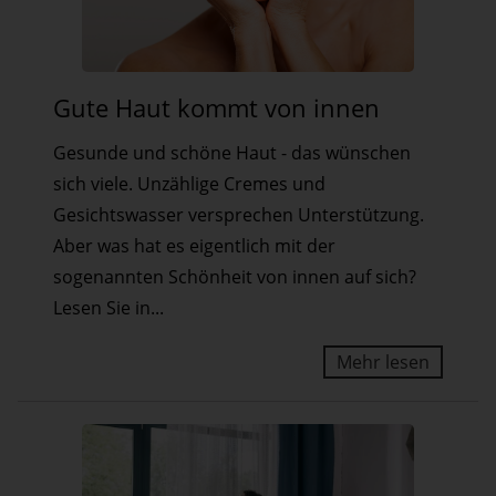
Gute
Gute Haut kommt von innen
Haut
kommt
Gesunde und schöne Haut - das wünschen
von
sich viele. Unzählige Cremes und
innen
Gesichtswasser versprechen Unterstützung.
Aber was hat es eigentlich mit der
sogenannten Schönheit von innen auf sich?
Lesen Sie in...
Mehr lesen