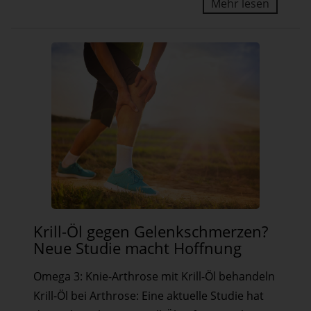
Mehr lesen
Krill-
Krill-Öl gegen Gelenkschmerzen?
Öl
Neue Studie macht Hoffnung
gegen
Omega 3: Knie-Arthrose mit Krill-Öl behandeln
Gelenkschmerzen?
Krill-Öl bei Arthrose: Eine aktuelle Studie hat
Neue