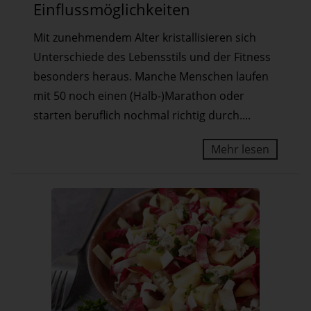
Laufe
Einflussmöglichkeiten
des
Mit zunehmendem Alter kristallisieren sich
Lebens
Unterschiede des Lebensstils und der Fitness
–
besonders heraus. Manche Menschen laufen
Schlüsselfaktoren
mit 50 noch einen (Halb-)Marathon oder
und
starten beruflich nochmal richtig durch....
Einflussmöglichkeiten
Mehr lesen