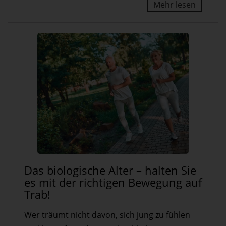
Mehr lesen
Das
Das biologische Alter – halten Sie
biologische
es mit der richtigen Bewegung auf
Alter
Trab!
–
Wer träumt nicht davon, sich jung zu fühlen
halten