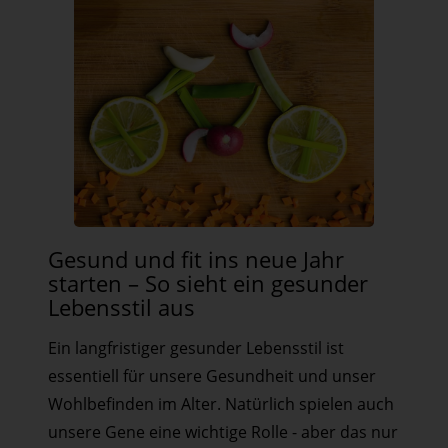
Gesund
Gesund und fit ins neue Jahr
und
starten – So sieht ein gesunder
fit
Lebensstil aus
ins
Ein langfristiger gesunder Lebensstil ist
neue
essentiell für unsere Gesundheit und unser
Jahr
Wohlbefinden im Alter. Natürlich spielen auch
starten
unsere Gene eine wichtige Rolle - aber das nur
–