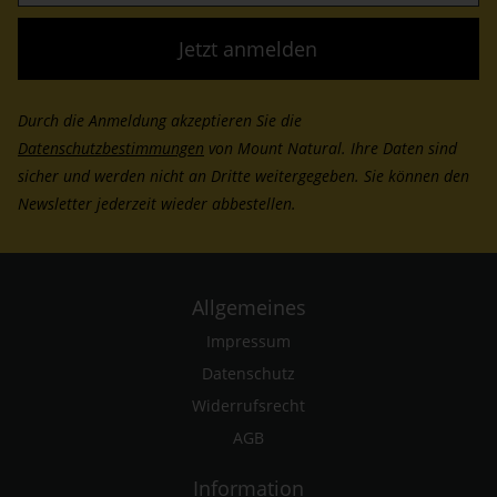
Adresse
(erforderlich)
Durch die Anmeldung akzeptieren Sie die
Datenschutzbestimmungen
von Mount Natural. Ihre Daten sind
sicher und werden nicht an Dritte weitergegeben. Sie können den
Newsletter jederzeit wieder abbestellen.
Allgemeines
Impressum
Datenschutz
Widerrufsrecht
AGB
Information