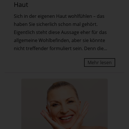
Schutzschirm
Haut
für
Sich in der eigenen Haut wohlfühlen – das
die
haben Sie sicherlich schon mal gehört.
Haut
Eigentlich steht diese Aussage eher für das
allgemeine Wohlbefinden, aber sie könnte
nicht treffender formuliert sein. Denn die...
Mehr lesen