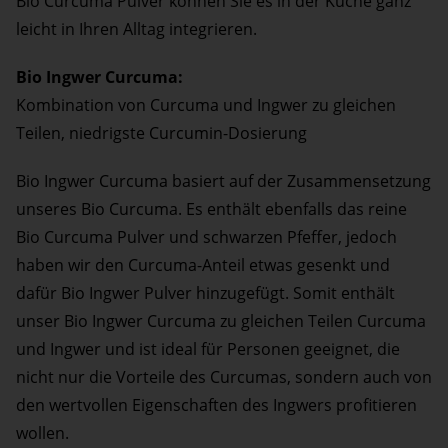
Bio Curcuma Pulver können Sie es in der Küche ganz
leicht in Ihren Alltag integrieren.
Bio Ingwer Curcuma:
Kombination von Curcuma und Ingwer zu gleichen
Teilen, niedrigste Curcumin-Dosierung
Bio Ingwer Curcuma basiert auf der Zusammensetzung
unseres Bio Curcuma. Es enthält ebenfalls das reine
Bio Curcuma Pulver und schwarzen Pfeffer, jedoch
haben wir den Curcuma-Anteil etwas gesenkt und
dafür Bio Ingwer Pulver hinzugefügt. Somit enthält
unser Bio Ingwer Curcuma zu gleichen Teilen Curcuma
und Ingwer und ist ideal für Personen geeignet, die
nicht nur die Vorteile des Curcumas, sondern auch von
den wertvollen Eigenschaften des Ingwers profitieren
wollen.