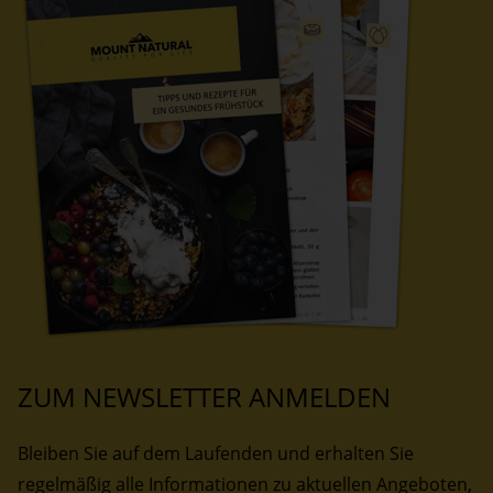
ZUM NEWSLETTER ANMELDEN
Bleiben Sie auf dem Laufenden und erhalten Sie
regelmäßig alle Informationen zu aktuellen Angeboten,