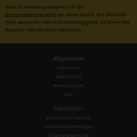
Durch die Anmeldung akzeptieren Sie die
Datenschutzbestimmungen
von Mount Natural. Ihre Daten sind
sicher und werden nicht an Dritte weitergegeben. Sie können den
Newsletter jederzeit wieder abbestellen.
Allgemeines
Impressum
Datenschutz
Widerrufsrecht
AGB
Information
Zahlung und Versand
Garantiebestimmungen
Erfahrungsberichte