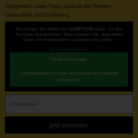
Neuigkeiten sowie Tipps rund um die Themen
Gesundheit und Ernährung.
CAPTCHA
Sie müssen den Inhalt von
reCAPTCHA
laden, um das
Formular abzuschicken. Bitte beachten Sie, dass dabei
Daten mit Drittanbietern ausgetauscht werden.
Mehr Informationen
Inhalt entsperren
Erforderlichen Service akzeptieren und Inhalte
entsperren
E-
Mail-
Adresse
(erforderlich)