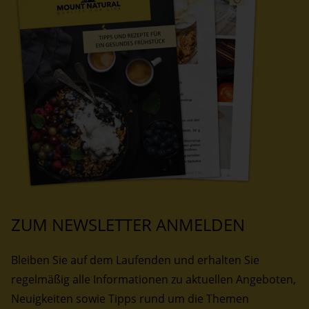
ZUM NEWSLETTER ANMELDEN
Bleiben Sie auf dem Laufenden und erhalten Sie
regelmäßig alle Informationen zu aktuellen Angeboten,
Neuigkeiten sowie Tipps rund um die Themen