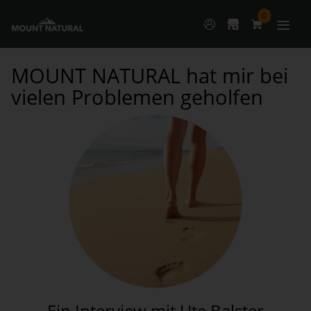
0
MOUNT NATURAL hat mir bei
vielen Problemen geholfen
Ein Interview mit Ute Balster