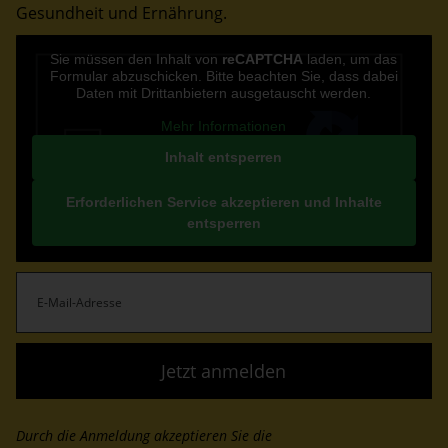
Gesundheit und Ernährung.
CAPTCHA
Sie müssen den Inhalt von
reCAPTCHA
laden, um das
Formular abzuschicken. Bitte beachten Sie, dass dabei
Daten mit Drittanbietern ausgetauscht werden.
Mehr Informationen
Inhalt entsperren
Erforderlichen Service akzeptieren und Inhalte
entsperren
E-
Mail-
Adresse
(erforderlich)
Durch die Anmeldung akzeptieren Sie die