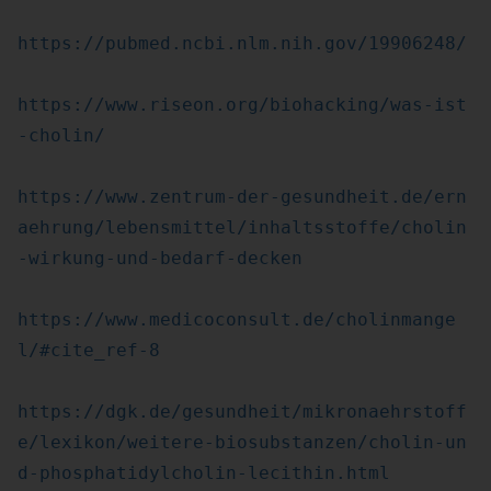
https://pubmed.ncbi.nlm.nih.gov/19906248/
https://www.riseon.org/biohacking/was-ist
-cholin/
https://www.zentrum-der-gesundheit.de/ern
aehrung/lebensmittel/inhaltsstoffe/cholin
-wirkung-und-bedarf-decken
https://www.medicoconsult.de/cholinmange
l/#cite_ref-8
https://dgk.de/gesundheit/mikronaehrstoff
e/lexikon/weitere-biosubstanzen/cholin-un
d-phosphatidylcholin-lecithin.html