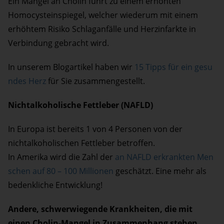
Ein Mangel an Cholin führt zu einem erhöhten
Homocysteinspiegel, welcher wiederum mit einem
erhöhtem Risiko Schlaganfälle und Herzinfarkte in
Verbindung gebracht wird.
In unserem Blogartikel haben wir
15 Tipps für ein gesu
ndes Herz
für Sie zusammengestellt.
Nichtalkoholische Fettleber (NAFLD)
In Europa ist bereits 1 von 4 Personen von der
nichtalkoholischen Fettleber betroffen.
In Amerika wird die Zahl der
an NAFLD erkrankten Men
schen auf 80 – 100 Millionen
geschätzt. Eine mehr als
bedenkliche Entwicklung!
Andere, schwerwiegende Krankheiten, die mit
einen Cholin-Mangel in Zusammenhang stehen