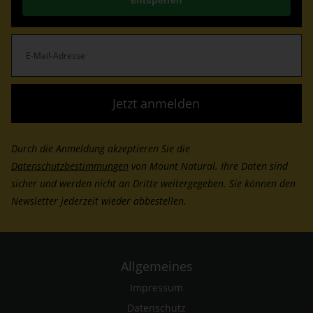
E-
Mail-
Adresse
(erforderlich)
Durch die Anmeldung akzeptieren Sie die
Datenschutzbestimmungen
von Mount Natural. Ihre Daten sind
sicher und werden nicht an Dritte weitergegeben. Sie können den
Newsletter jederzeit wieder abbestellen.
Allgemeines
Impressum
Datenschutz