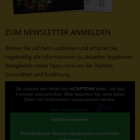
ZUM NEWSLETTER ANMELDEN
Bleiben Sie auf dem Laufenden und erhalten Sie
regelmäßig alle Informationen zu aktuellen Angeboten,
Neuigkeiten sowie Tipps rund um die Themen
Gesundheit und Ernährung.
CAPTCHA
Sie müssen den Inhalt von
reCAPTCHA
laden, um das
Formular abzuschicken. Bitte beachten Sie, dass dabei
Daten mit Drittanbietern ausgetauscht werden.
Mehr Informationen
Inhalt entsperren
Erforderlichen Service akzeptieren und Inhalte
entsperren