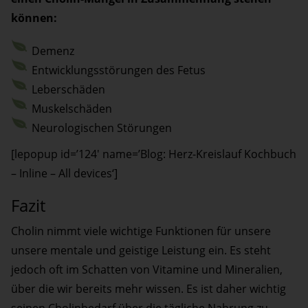
können:
Demenz
Entwicklungsstörungen des Fetus
Leberschäden
Muskelschäden
Neurologischen Störungen
[lepopup id=’124′ name=’Blog: Herz-Kreislauf Kochbuch
– Inline – All devices‘]
Fazit
Cholin nimmt viele wichtige Funktionen für unsere
unsere mentale und geistige Leistung ein. Es steht
jedoch oft im Schatten von Vitamine und Mineralien,
über die wir bereits mehr wissen. Es ist daher wichtig
seinen Cholinbedarf über die tägliche Nahrung zu