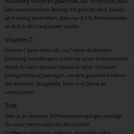
Harvesting-Verfahren gewonnen, der sicherstellt, dass
kein unerwünschter Beifang mit gefischt wird. Zudem
wird streng kontrolliert, dass nur 0,5 % Weltbestandes
an Krill in den Fangnetzen landet.
Vitamin C
Vitamin C kann mehr als „nur“ einer drohenden
Erkältung vorzubeugen, indem es unser Immunsystem
stärkt. Es kann darüber hinaus zu einer normalen
Kollagenbildung beitragen, um eine gesunde Funktion
der Knochen, Blutgefäße, Haut und Zähne zu
unterstützen.
Zink
Zink ist an diversen Stoffwechselvorgängen beteiligt.
Da unser Herzmuskel mit die höchste
Stoffwechselaktivität aufweist, entstehen dabei