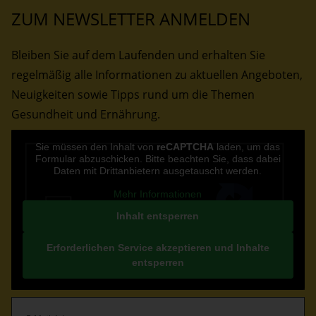
ZUM NEWSLETTER ANMELDEN
Bleiben Sie auf dem Laufenden und erhalten Sie
regelmäßig alle Informationen zu aktuellen Angeboten,
Neuigkeiten sowie Tipps rund um die Themen
Gesundheit und Ernährung.
CAPTCHA
Sie müssen den Inhalt von
reCAPTCHA
laden, um das
Formular abzuschicken. Bitte beachten Sie, dass dabei
Daten mit Drittanbietern ausgetauscht werden.
Mehr Informationen
Inhalt entsperren
Erforderlichen Service akzeptieren und Inhalte
entsperren
E-