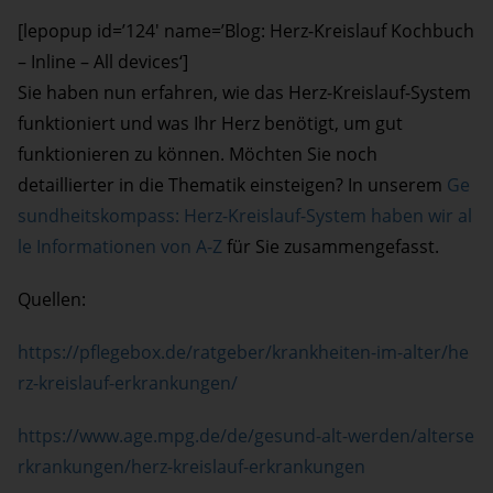
[lepopup id=’124′ name=’Blog: Herz-Kreislauf Kochbuch
– Inline – All devices‘]
Sie haben nun erfahren, wie das Herz-Kreislauf-System
funktioniert und was Ihr Herz benötigt, um gut
funktionieren zu können. Möchten Sie noch
detaillierter in die Thematik einsteigen? In unserem
Ge
sundheitskompass: Herz-Kreislauf-System haben wir al
le Informationen von A-Z
für Sie zusammengefasst.
Quellen:
https://pflegebox.de/ratgeber/krankheiten-im-alter/he
rz-kreislauf-erkrankungen/
https://www.age.mpg.de/de/gesund-alt-werden/alterse
rkrankungen/herz-kreislauf-erkrankungen