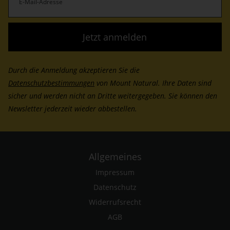
Mail-
Adresse
(erforderlich)
Durch die Anmeldung akzeptieren Sie die
Datenschutzbestimmungen
von Mount Natural. Ihre Daten sind
sicher und werden nicht an Dritte weitergegeben. Sie können den
Newsletter jederzeit wieder abbestellen.
Allgemeines
Impressum
Datenschutz
Widerrufsrecht
AGB