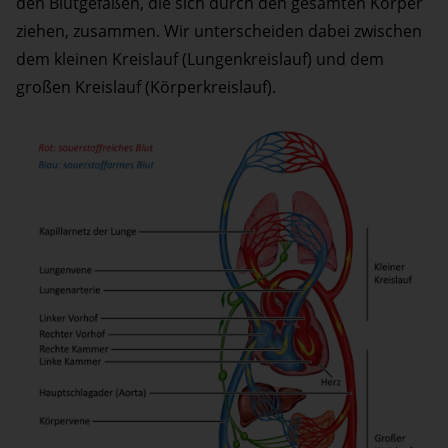
den Blutgefäßen, die sich durch den gesamten Körper
ziehen, zusammen. Wir unterscheiden dabei zwischen
dem kleinen Kreislauf (Lungenkreislauf) und dem
großen Kreislauf (Körperkreislauf).