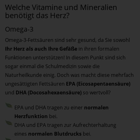
Welche Vitamine und Mineralien
benötigt das Herz?
Omega-3
Omega-3-Fettsäuren sind sehr gesund, da Sie sowohl
Ihr Herz als auch Ihre Gefäße
in ihren formalen
Funktionen unterstützen! In diesem Punkt sind sich
sogar einmal die Schulmedizin sowie die
Naturheilkunde einig. Doch was macht diese mehrfach
ungesättigten Fettsäuren
EPA (Eicosapentaensäure)
und
DHA (Docosahexaensäure)
so wertvoll?
EPA und DHA tragen zu einer
normalen
Herzfunktion
bei.
DHA und EPA tragen zur Aufrechterhaltung
eines
normalen Blutdrucks
bei.