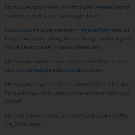
https://www.internisten-im-netz.de/fachgebiete/herz-kr
eislauf/herz-kreislauf-erkrankungen.html
https://www.hexal.de/patienten/ratgeber/herz-kreislau
fhttps://www.herzstiftung.de/ihre-herzgesundheit/gesu
nd-bleiben/cholesterin/was-ist-cholesterin
https://www.cardiosecur.com/de/ihr-herz/fachartikel-r
und-um-das-herz/genetische-risikofaktoren
https://www.amgen.de/medien/news/378/herz-kreislau
f-erkrankungen-sind-todesursache-nummer-1-in-deuts
chland/
https://flexikon.doccheck.com/de/Kardiovaskul%C3%A
4re_Erkrankung