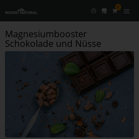
0
Magnesiumbooster
Schokolade und Nüsse