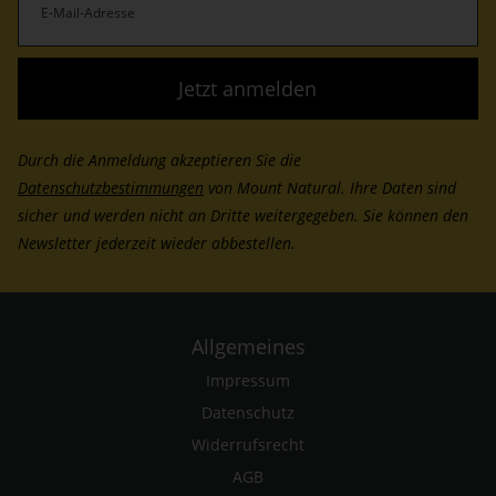
Mail-
Adresse
(erforderlich)
Durch die Anmeldung akzeptieren Sie die
Datenschutzbestimmungen
von Mount Natural. Ihre Daten sind
sicher und werden nicht an Dritte weitergegeben. Sie können den
Newsletter jederzeit wieder abbestellen.
Allgemeines
Impressum
Datenschutz
Widerrufsrecht
AGB