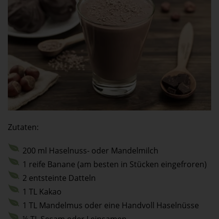
Zutaten:
200 ml Haselnuss- oder Mandelmilch
1 reife Banane (am besten in Stücken eingefroren)
2 entsteinte Datteln
1 TL Kakao
1 TL Mandelmus oder eine Handvoll Haselnüsse
½ TL Sesam oder Leinsamen