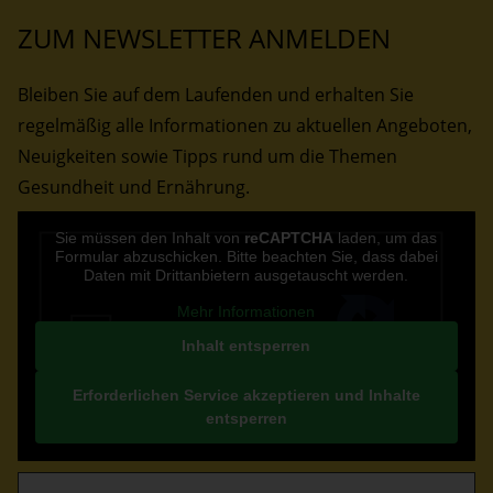
ZUM NEWSLETTER ANMELDEN
Bleiben Sie auf dem Laufenden und erhalten Sie
regelmäßig alle Informationen zu aktuellen Angeboten,
Neuigkeiten sowie Tipps rund um die Themen
Gesundheit und Ernährung.
CAPTCHA
Sie müssen den Inhalt von
reCAPTCHA
laden, um das
Formular abzuschicken. Bitte beachten Sie, dass dabei
Daten mit Drittanbietern ausgetauscht werden.
Mehr Informationen
Inhalt entsperren
Erforderlichen Service akzeptieren und Inhalte
entsperren
E-