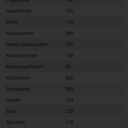
Haselnüsse
155
Hirse
170
Kakaobohne
389
reines Kakaopulver
545
Kidneybohnen
140
Kokosnussfleisch
90
Kürbiskern
402
Leinsamen
350
Linsen
129
Mais
120
Mandeln
218