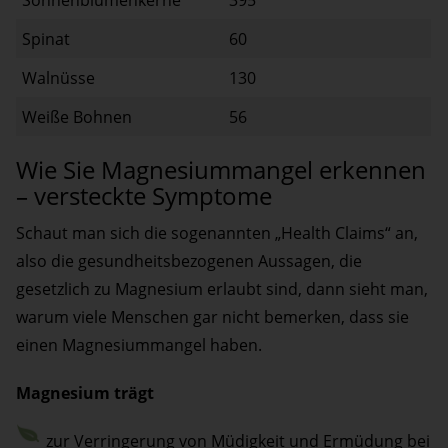
Spinat
60
Walnüsse
130
Weiße Bohnen
56
Wie Sie Magnesiummangel erkennen
– versteckte Symptome
Schaut man sich die sogenannten „Health Claims“ an,
also die gesundheitsbezogenen Aussagen, die
gesetzlich zu Magnesium erlaubt sind, dann sieht man,
warum viele Menschen gar nicht bemerken, dass sie
einen Magnesiummangel haben.
Magnesium trägt
zur Verringerung von Müdigkeit und Ermüdung bei