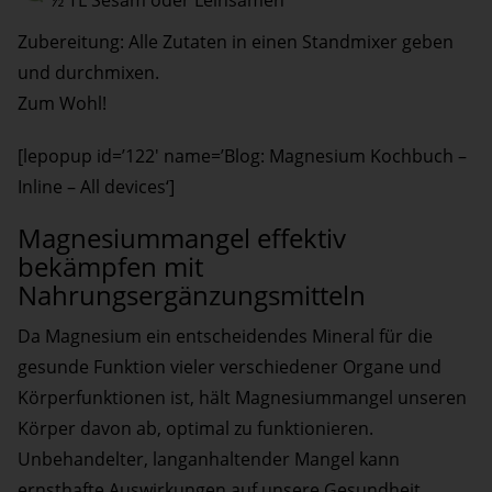
Zubereitung: Alle Zutaten in einen Standmixer geben
und durchmixen.
Zum Wohl!
[lepopup id=’122′ name=’Blog: Magnesium Kochbuch –
Inline – All devices‘]
Magnesiummangel effektiv
bekämpfen mit
Nahrungsergänzungsmitteln
Da Magnesium ein entscheidendes Mineral für die
gesunde Funktion vieler verschiedener Organe und
Körperfunktionen ist, hält Magnesiummangel unseren
Körper davon ab, optimal zu funktionieren.
Unbehandelter, langanhaltender Mangel kann
ernsthafte Auswirkungen auf unsere Gesundheit