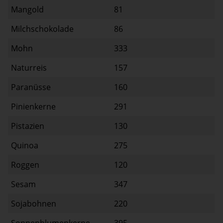
Mangold
81
Milchschokolade
86
Mohn
333
Naturreis
157
Paranüsse
160
Pinienkerne
291
Pistazien
130
Quinoa
275
Roggen
120
Sesam
347
Sojabohnen
220
Sonnenblumenkerne
395