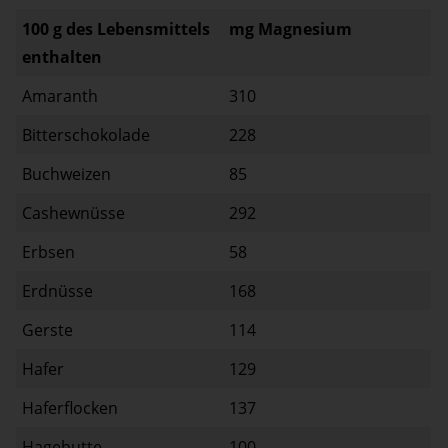
100 g des Lebensmittels
mg Magnesium
enthalten
Amaranth
310
Bitterschokolade
228
Buchweizen
85
Cashewnüsse
292
Erbsen
58
Erdnüsse
168
Gerste
114
Hafer
129
Haferflocken
137
Hagebutte
100