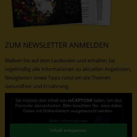
ZUM NEWSLETTER ANMELDEN
Bleiben Sie auf dem Laufenden und erhalten Sie
regelmäßig alle Informationen zu aktuellen Angeboten,
Neuigkeiten sowie Tipps rund um die Themen
Gesundheit und Ernährung.
CAPTCHA
Sie müssen den Inhalt von
reCAPTCHA
laden, um das
Formular abzuschicken. Bitte beachten Sie, dass dabei
Daten mit Drittanbietern ausgetauscht werden.
Mehr Informationen
Inhalt entsperren