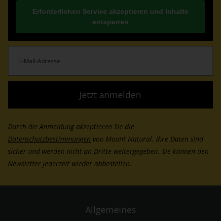
Erforderlichen Service akzeptieren und Inhalte
entsperren
E-
Mail-
Adresse
(erforderlich)
Durch die Anmeldung akzeptieren Sie die
Datenschutzbestimmungen
von Mount Natural. Ihre Daten sind
sicher und werden nicht an Dritte weitergegeben. Sie können den
Newsletter jederzeit wieder abbestellen.
Allgemeines