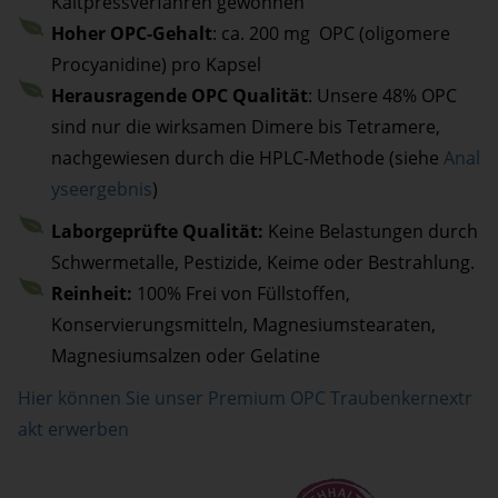
Kaltpressverfahren gewonnen
Hoher OPC-Gehalt
: ca. 200 mg OPC (oligomere
Procyanidine) pro Kapsel
Herausragende OPC Qualität
: Unsere 48% OPC
sind nur die wirksamen Dimere bis Tetramere,
nachgewiesen durch die HPLC-Methode (siehe
Anal
yseergebnis
)
Laborgeprüfte Qualität:
Keine Belastungen durch
Schwermetalle, Pestizide, Keime oder Bestrahlung.
Reinheit:
100% Frei von Füllstoffen,
Konservierungsmitteln, Magnesiumstearaten,
Magnesiumsalzen oder Gelatine
Hier können Sie unser Premium OPC Traubenkernextr
akt erwerben