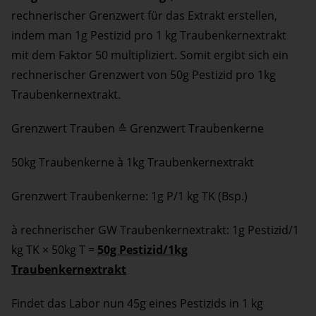
rechnerischer Grenzwert für das Extrakt erstellen,
indem man 1g Pestizid pro 1 kg Traubenkernextrakt
mit dem Faktor 50 multipliziert. Somit ergibt sich ein
rechnerischer Grenzwert von 50g Pestizid pro 1kg
Traubenkernextrakt.
Grenzwert Trauben ≙ Grenzwert Traubenkerne
50kg Traubenkerne à 1kg Traubenkernextrakt
Grenzwert Traubenkerne: 1g P/1 kg TK (Bsp.)
à rechnerischer GW Traubenkernextrakt: 1g Pestizid/1
kg TK × 50kg T =
50g Pestizid/1kg
Traubenkernextrakt
Findet das Labor nun 45g eines Pestizids in 1 kg