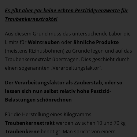
Es gibt aber gar keine echten Pestizidgrenzwerte für
Traubenkernextrakte!
Aus diesem Grund muss das untersuchende Labor die
Limits für
Weintrauben
oder
ähnliche Produkte
(meistens Rizinusbohnen) zu Grunde legen und auf das
Traubenkernextrakt übertragen. Dies geschieht durch
einen sogenannten „Verarbeitungsfaktor“.
Der Verarbeitungsfaktor als Zauberstab, oder so
lassen sich nun selbst relativ hohe Pestizid-
Belastungen schönrechnen
Für die Herstellung eines Kilogramms
Traubenkernextrakt
werden zwischen 10 und 70 kg
Traubenkerne
benötigt. Man spricht von einem