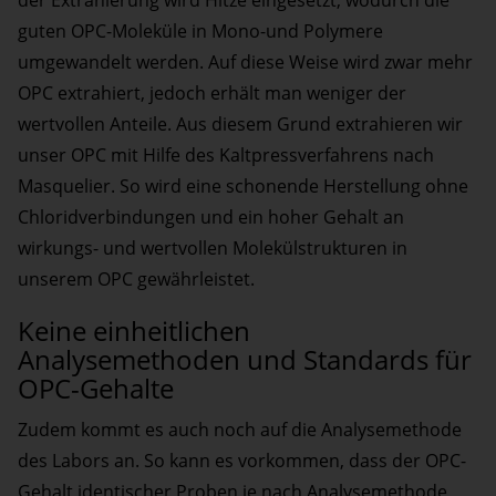
der Extrahierung wird Hitze eingesetzt, wodurch die
guten OPC-Moleküle in Mono-und Polymere
umgewandelt werden. Auf diese Weise wird zwar mehr
OPC extrahiert, jedoch erhält man weniger der
wertvollen Anteile. Aus diesem Grund extrahieren wir
unser OPC mit Hilfe des Kaltpressverfahrens nach
Masquelier. So wird eine schonende Herstellung ohne
Chloridverbindungen und ein hoher Gehalt an
wirkungs- und wertvollen Molekülstrukturen in
unserem OPC gewährleistet.
Keine einheitlichen
Analysemethoden und Standards für
OPC-Gehalte
Zudem kommt es auch noch auf die Analysemethode
des Labors an. So kann es vorkommen, dass der OPC-
Gehalt identischer Proben je nach Analysemethode