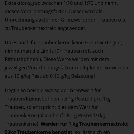
Extraktionsgrad zwischen 1:10 und 1:70 und nennt
diesen Verarbeitungsfaktor. Dieser wird als
Umrechnungsfaktor der Grenzwerte von Trauben o.ä.
zu Traubenkernextrakt angewendet.
Da es auch für Traubenkerne keine Grenzwerte gibt,
nimmt man die Limits für Trauben (oft auch
Rizinusbohnen!). Diese Werte werden mit dem
jeweiligen Verarbeitungsfaktor multipliziert. So werden
aus 10 g/kg Pestizid 0,15 g/kg Belastung!
Liegt also beispielsweise der Grenzwert für
Trauben/Rizinusbohnen bei 1g Pestizid pro 1kg
Trauben, so entspricht dies dem Wert für
Traubenkerne (also ebenfalls 1g Pestizid/1kg
Traubenkerne).
Werden für 1 kg Traubenkernextrakt
50kg Traubenkerne benötigt
, so lässt sich ein