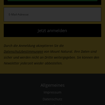
E-
Mail-
Adresse
(erforderlich)
Durch die Anmeldung akzeptieren Sie die
Datenschutzbestimmungen
von Mount Natural. Ihre Daten sind
sicher und werden nicht an Dritte weitergegeben. Sie können den
Newsletter jederzeit wieder abbestellen.
Allgemeines
Impressum
Datenschutz