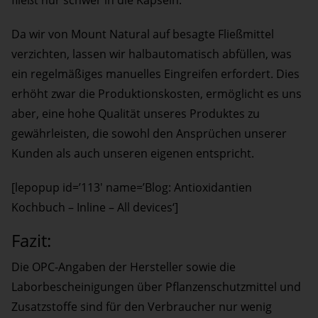
fließt nur schwer in die Kapseln.
Da wir von Mount Natural auf besagte Fließmittel
verzichten, lassen wir halbautomatisch abfüllen, was
ein regelmäßiges manuelles Eingreifen erfordert. Dies
erhöht zwar die Produktionskosten, ermöglicht es uns
aber, eine hohe Qualität unseres Produktes zu
gewährleisten, die sowohl den Ansprüchen unserer
Kunden als auch unseren eigenen entspricht.
[lepopup id=’113′ name=’Blog: Antioxidantien
Kochbuch – Inline – All devices‘]
Fazit:
Die OPC-Angaben der Hersteller sowie die
Laborbescheinigungen über Pflanzenschutzmittel und
Zusatzstoffe sind für den Verbraucher nur wenig