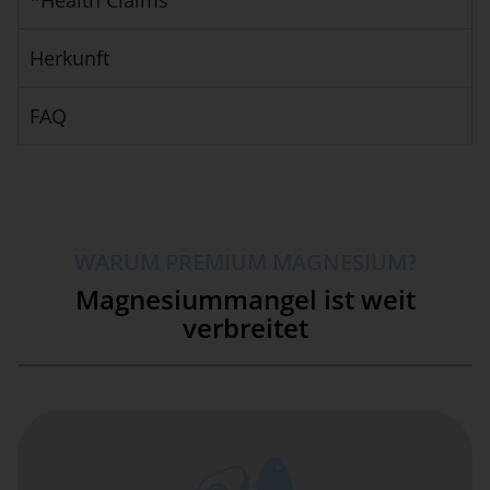
*Health Claims
Herkunft
FAQ
WARUM PREMIUM MAGNESIUM?
Magnesiummangel ist weit
verbreitet