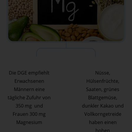
Die DGE empfiehlt
Nüsse,
Erwachsenen
Hülsenfrüchte,
Männern eine
Saaten, grünes
tägliche Zufuhr von
Blattgemüse,
350 mg und
dunkler Kakao und
Frauen 300 mg
Vollkorngetreide
Magnesium
haben einen
hohen