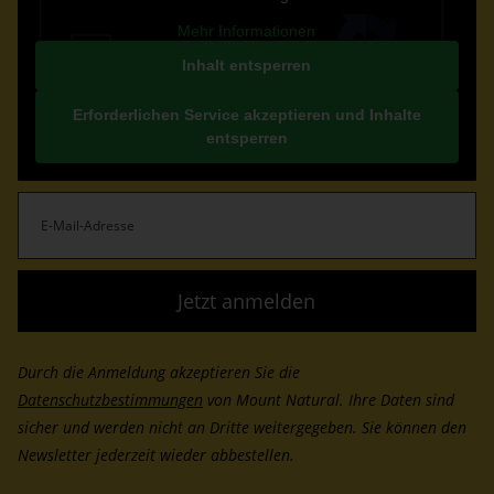
Mehr Informationen
Inhalt entsperren
Erforderlichen Service akzeptieren und Inhalte
entsperren
E-
Mail-
Adresse
(erforderlich)
Durch die Anmeldung akzeptieren Sie die
Datenschutzbestimmungen
von Mount Natural. Ihre Daten sind
sicher und werden nicht an Dritte weitergegeben. Sie können den
Newsletter jederzeit wieder abbestellen.