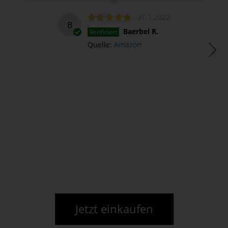
21.1.2022
B
Baerbel R.
Verifiziert
Quelle:
Amazon
Jetzt einkaufen