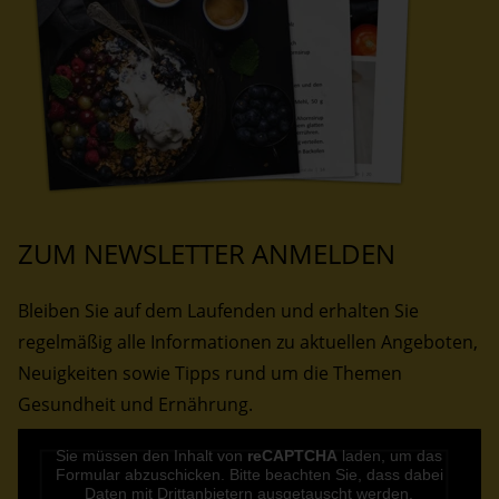
ZUM NEWSLETTER ANMELDEN
Bleiben Sie auf dem Laufenden und erhalten Sie
regelmäßig alle Informationen zu aktuellen Angeboten,
Neuigkeiten sowie Tipps rund um die Themen
Gesundheit und Ernährung.
CAPTCHA
Sie müssen den Inhalt von
reCAPTCHA
laden, um das
Formular abzuschicken. Bitte beachten Sie, dass dabei
Daten mit Drittanbietern ausgetauscht werden.