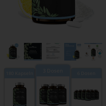
3 Dosen
180 Kapseln
6 Dosen